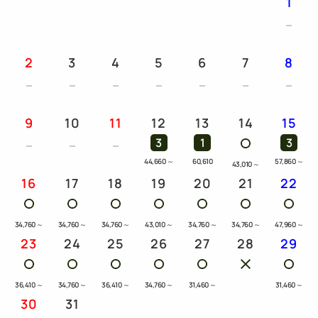
1
2
3
4
5
6
7
8
9
10
11
12
13
14
15
3
1
3
44,660
～
60,610
57,860
～
43,010
～
16
17
18
19
20
21
22
34,760
～
34,760
～
34,760
～
43,010
～
34,760
～
34,760
～
47,960
～
23
24
25
26
27
28
29
36,410
～
34,760
～
36,410
～
34,760
～
31,460
～
31,460
～
30
31